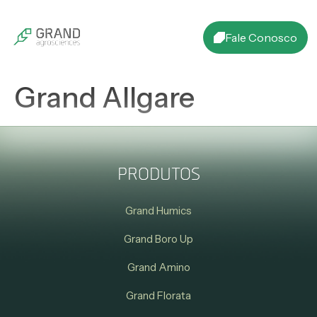
Fale Conosco
Grand Allgare
PRODUTOS
Grand Humics
Grand Boro Up
Grand Amino
Grand Florata