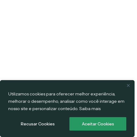
Utilizamos cookies para oferecer melhor experiência,
melhorar o desempenho, analisar como você interage em
nosso site e personalizar conteúdo. Saiba mais
Recusar Cookies
Aceitar Cookies