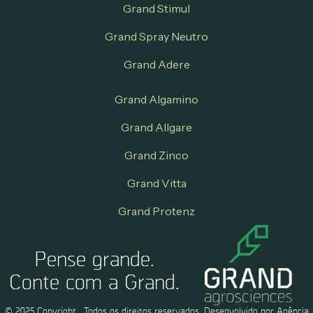
Grand Stimul
Grand Spray Neutro
Grand Adere
Grand Algamino
Grand Allgare
Grand Zinco
Grand Vitta
Grand Protenz
Pense grande.
Conte com a Grand.
© 2025 Copyright . Todos os direitos reservados. Desenvolvido por Agência