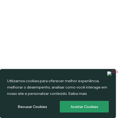
Utilizamos cookies para oferecer melhor experiência,
melhorar o desempenho, analisar como você interage em
nosso site e personalizar conteúdo. Saiba mais
Recusar Cookies
Aceitar Cookies