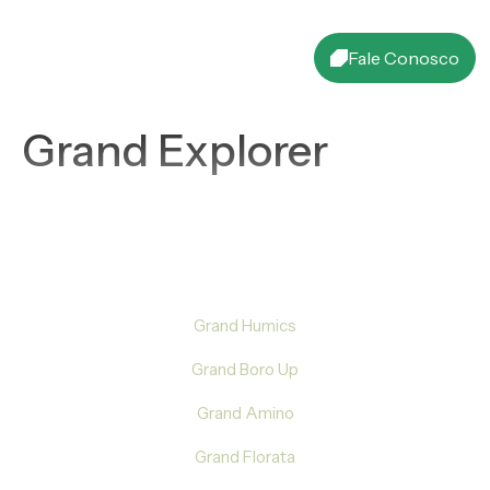
Fale Conosco
Grand Explorer
PRODUTOS
Grand Humics
Grand Boro Up
Grand Amino
Grand Florata