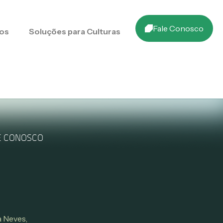
Fale Conosco
os
Soluções para Culturas
E CONOSCO
 Neves,