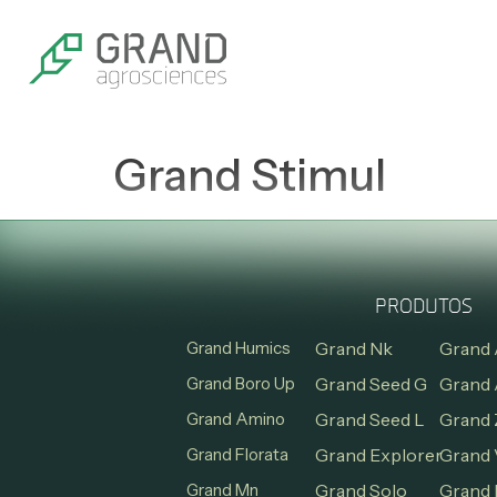
Grand Stimul
PRODUTOS
Grand Humics
Grand Nk
Grand 
Grand Boro Up
Grand Seed G
Grand 
Grand Amino
Grand Seed L
Grand 
Grand Florata
Grand Explorer
Grand 
Grand Mn
Grand Solo
Grand 