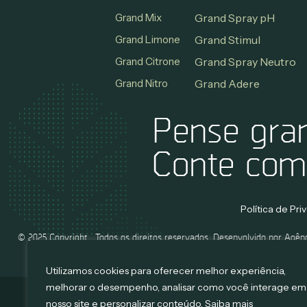
Grand Mix
Grand Spray pH
Grand Limone
Grand Stimul
Grand Citrone
Grand Spray Neutro
Grand Nitro
Grand Adere
Pense gra
Conte com
Política de Pr
© 2025 Copyright . Todos os direitos reservados. Desenvolvido por Agên
Mango.
Utilizamos cookies para oferecer melhor experiência,
melhorar o desempenho, analisar como você interage em
Criação de sites:
nosso site e personalizar conteúdo. Saiba mais