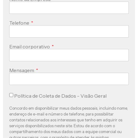
Telefone
Email corporativo
Mensagem
Política de Coleta de Dados - Visão Geral
Concordo em disponibilizar meus dados pessoais, incluindo nome,
endereço de e-mail e número de telefone, para possibilitar
contatos relacionados aos interesses que tenho em adquirir os
serviços disponibilizados neste site. Estou de acordo com o
compartilhamento dos meus dados com a equipe comercial ou
outros parceiros, com o propósito de atender às minhas