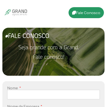
Fale Conosco
FALE CONOSCO
Seja grande com a Grand.
Fale conosco!
Nome
Nome da Empresa